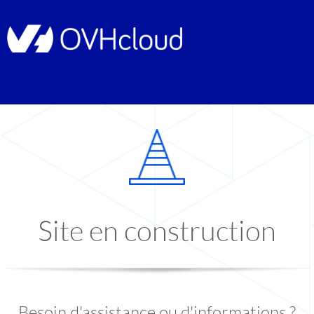
Site en construction
Besoin d'assistance ou d'informations ?